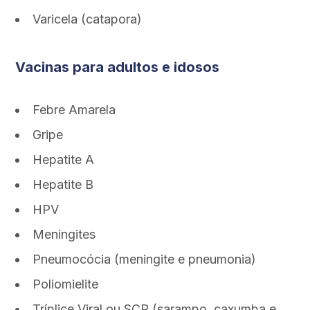
Varicela (catapora)
Vacinas para adultos e idosos
Febre Amarela
Gripe
Hepatite A
Hepatite B
HPV
Meningites
Pneumocócia (meningite e pneumonia)
Poliomielite
Tríplice Viral ou SCR (sarampo, caxumba e