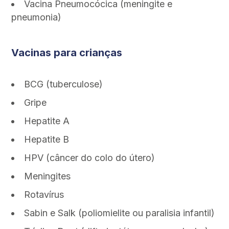
Vacina Pneumocócica (meningite e
pneumonia)
Vacinas para crianças
BCG (tuberculose)
Gripe
Hepatite A
Hepatite B
HPV (câncer do colo do útero)
Meningites
Rotavírus
Sabin e Salk (poliomielite ou paralisia infantil)