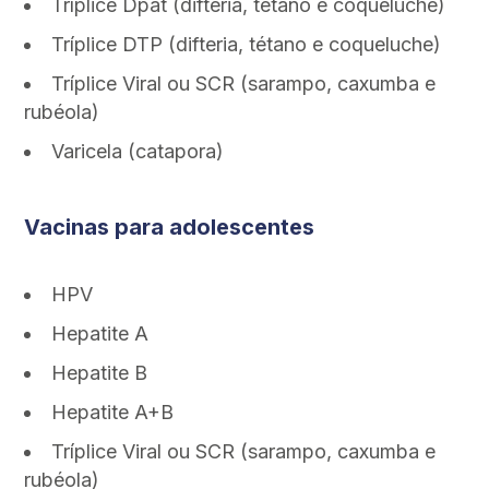
Tríplice Dpat (difteria, tétano e coqueluche)
Tríplice DTP (difteria, tétano e coqueluche)
Tríplice Viral ou SCR (sarampo, caxumba e
rubéola)
Varicela (catapora)
Vacinas para adolescentes
HPV
Hepatite A
Hepatite B
Hepatite A+B
Tríplice Viral ou SCR (sarampo, caxumba e
rubéola)