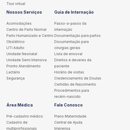
Tour virtual
Nossos Serviços
Guia de Internação
Acomodações
Passo-a-passo da
Centro de Parto Normal
internação
Parto Humanizado e Centro
Documentação para partos
Obstétrico
Documentação para
UTI Adulto
cirurgias gerais
Unidade Neonatal
Lista de enxoval
Unidade Semi Intensiva
Direitos e deveres da
Pronto Atendimento
paciente
Lactário
Horário de visitas
Segurança
Credenciamento de Doulas
Certidão de Nascimento
Procedimentos para
recém-nascido
Área Médica
Fale Conosco
Pré-cadastro médico
Plano Maternidade
Cadastro de
Central de Ajuda
multiprofissionais
Imprensa