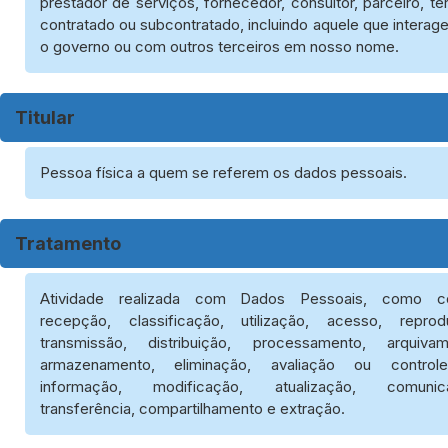
prestador de serviços, fornecedor, consultor, parceiro, te
contratado ou subcontratado, incluindo aquele que intera
o governo ou com outros terceiros em nosso nome.
Titular
Pessoa física a quem se referem os dados pessoais.
Tratamento
Atividade realizada com Dados Pessoais, como co
recepção, classificação, utilização, acesso, reprod
transmissão, distribuição, processamento, arquivam
armazenamento, eliminação, avaliação ou contro
informação, modificação, atualização, comunic
transferência, compartilhamento e extração.