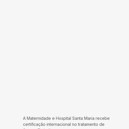
A Maternidade e Hospital Santa Maria recebe
certificação internacional no tratamento de