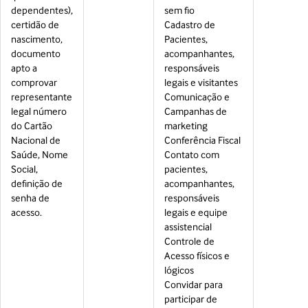
dependentes),
sem fio
certidão de
Cadastro de
nascimento,
Pacientes,
documento
acompanhantes,
apto a
responsáveis
comprovar
legais e visitantes
representante
Comunicação e
legal número
Campanhas de
do Cartão
marketing
Nacional de
Conferência Fiscal
Saúde, Nome
Contato com
Social,
pacientes,
definição de
acompanhantes,
senha de
responsáveis
acesso.
legais e equipe
assistencial
Controle de
Acesso físicos e
lógicos
Convidar para
participar de