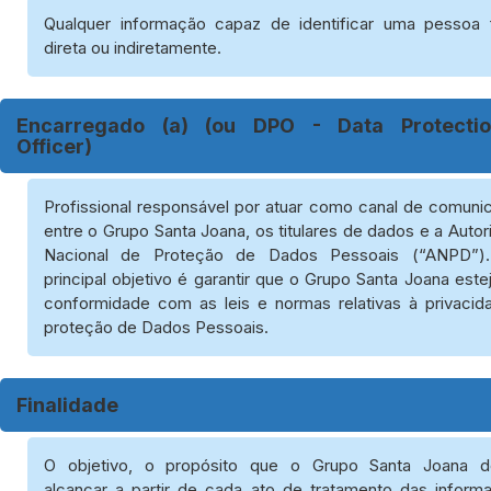
Qualquer informação capaz de identificar uma pessoa f
direta ou indiretamente.
Encarregado (a) (ou DPO - Data Protecti
Officer)
Profissional responsável por atuar como canal de comuni
entre o Grupo Santa Joana, os titulares de dados e a Auto
Nacional de Proteção de Dados Pessoais (“ANPD”)
principal objetivo é garantir que o Grupo Santa Joana est
conformidade com as leis e normas relativas à privacid
proteção de Dados Pessoais.
Finalidade
O objetivo, o propósito que o Grupo Santa Joana d
alcançar a partir de cada ato de tratamento das inform