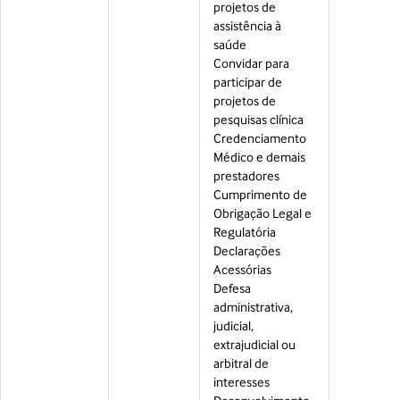
projetos de
assistência à
saúde
Convidar para
participar de
projetos de
pesquisas clínica
Credenciamento
Médico e demais
prestadores
Cumprimento de
Obrigação Legal e
Regulatória
Declarações
Acessórias
Defesa
administrativa,
judicial,
extrajudicial ou
arbitral de
interesses