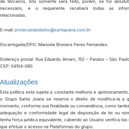
de terceiros. Isto somente será feito, porém, se for absolu
necessário, e o requerente receberá todas as infor
relacionadas.
E-mail:
protecaodedados@santajoana.com.br
Encarregada/DPO: Manoela Bruniera Peres Fernandes.
Endereço postal: Rua Eduardo Amaro, 152 – Paraíso – São Paulo
CEP: 04104-080
Atualizações
Esta política está sujeita a constante melhoria e aprimoramento
o Grupo Santa Joana se reserva o direito de modificá-la a q
momento, conforme sua finalidade ou conveniência, como tamb
adequação e conformidade legal de disposição de lei ou no
tenha força jurídica equivalente, cabendo ao Usuário verificá-la
que efetuar o acesso na Plataformas do grupo.