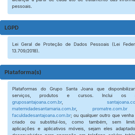
pessoais.
LGPD
Lei Geral de Proteção de Dados Pessoais (Lei Feder
13.709/2018).
Plataforma(s)
Plataformas do Grupo Santa Joana que disponibiliz
serviços, produtos e cursos. Inclui os si
gruposantajoana.com.br
,
santajoana.c
maternidadesantamaria.com.br
,
promatre.com.br
faculdadesantajoana.com.br
; ou qualquer outro que venha
criado ou substituí-los, como também, sem limit
aplicações e aplicativos móveis, sejam eles adaptad