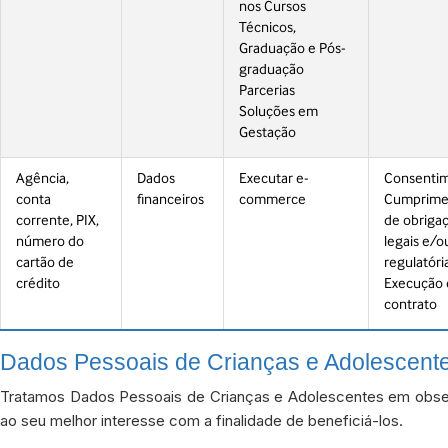
nos Cursos
Técnicos,
Graduação e Pós-
graduação
Parcerias
Soluções em
Gestação
Agência,
Dados
Executar e-
Consentim
conta
financeiros
commerce
Cumprime
corrente, PIX,
de obriga
número do
legais e/o
cartão de
regulatória
crédito
Execução 
contrato
Dados Pessoais de Crianças e Adolescent
Tratamos Dados Pessoais de Crianças e Adolescentes em obse
ao seu melhor interesse com a finalidade de beneficiá-los.