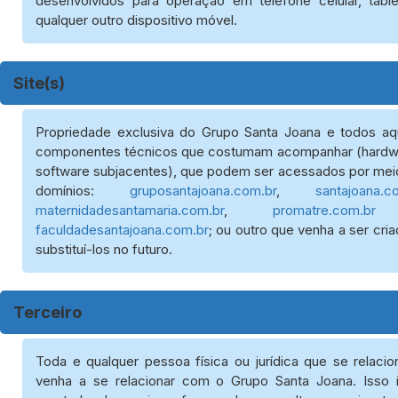
desenvolvidos para operação em telefone celular, table
qualquer outro dispositivo móvel.
Site(s)
Propriedade exclusiva do Grupo Santa Joana e todos aq
componentes técnicos que costumam acompanhar (hardw
software subjacentes), que podem ser acessados por mei
domínios:
gruposantajoana.com.br
,
santajoana.c
maternidadesantamaria.com.br
,
promatre.com.br
faculdadesantajoana.com.br
; ou outro que venha a ser cri
substituí-los no futuro.
Terceiro
Toda e qualquer pessoa física ou jurídica que se relacio
venha a se relacionar com o Grupo Santa Joana. Isso in