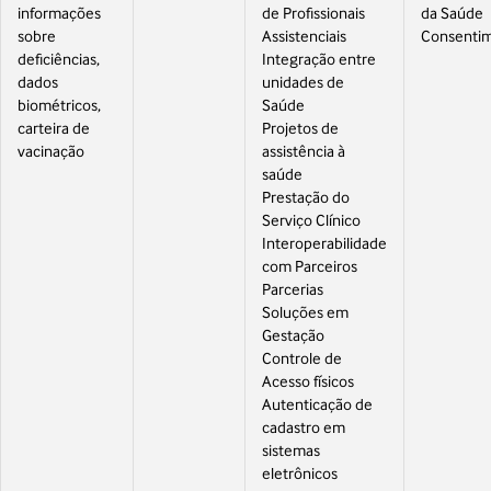
informações
de Profissionais
da Saúde
sobre
Assistenciais
Consenti
deficiências,
Integração entre
dados
unidades de
biométricos,
Saúde
carteira de
Projetos de
vacinação
assistência à
saúde
Prestação do
Serviço Clínico
Interoperabilidade
com Parceiros
Parcerias
Soluções em
Gestação
Controle de
Acesso físicos
Autenticação de
cadastro em
sistemas
eletrônicos