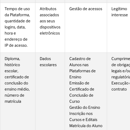
Tempo de uso
Atributos
Gestão de acessos
Legítimo
da Plataforma,
associados
interesse
quantidade de
aos seus
logins, data,
dispositivos
hora e
eletrônicos
endereço de
IP de acesso.
Diploma,
Dados
Cadastro de
Cumprime
histórico
escolares
Alunos nas
de obriga
escolar,
Plataformas de
legais e/o
certificado de
Ensino
regulatóri
conclusão do
Emissão de
Execução 
ensino médio,
Certificado de
contrato
número de
Conclusão de
matrícula
Curso
Gestão do Ensino
Inscrição nos
Cursos e Editais
Matrícula do Aluno