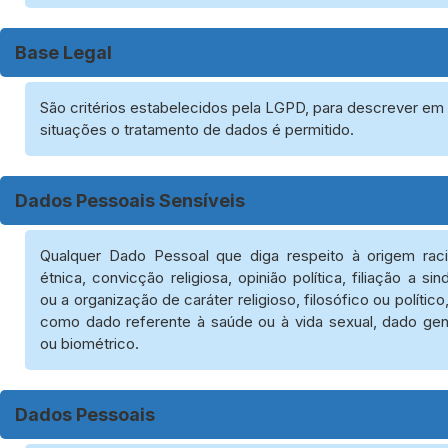
Base Legal
São critérios estabelecidos pela LGPD, para descrever em
situações o tratamento de dados é permitido.
Dados Pessoais Sensíveis
Qualquer Dado Pessoal que diga respeito à origem raci
étnica, convicção religiosa, opinião política, filiação a sin
ou a organização de caráter religioso, filosófico ou polític
como dado referente à saúde ou à vida sexual, dado gen
ou biométrico.
Dados Pessoais