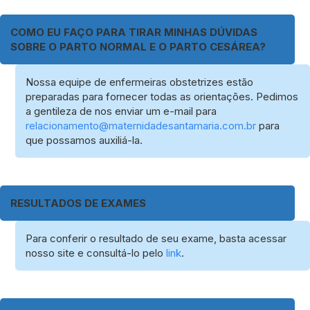
COMO EU FAÇO PARA TIRAR MINHAS DÚVIDAS
SOBRE O PARTO NORMAL E O PARTO CESÁREA?
Nossa equipe de enfermeiras obstetrizes estão
preparadas para fornecer todas as orientações. Pedimos
a gentileza de nos enviar um e-mail para
relacionamento@maternidadesantamaria.com.br
para
que possamos auxiliá-la.
RESULTADOS DE EXAMES
Para conferir o resultado de seu exame, basta acessar
nosso site e consultá-lo pelo
link
.