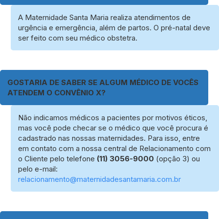
A Maternidade Santa Maria realiza atendimentos de
urgência e emergência, além de partos. O pré-natal deve
ser feito com seu médico obstetra.
GOSTARIA DE SABER SE ALGUM MÉDICO DE VOCÊS
ATENDEM O CONVÊNIO X?
Não indicamos médicos a pacientes por motivos éticos,
mas você pode checar se o médico que você procura é
cadastrado nas nossas maternidades. Para isso, entre
em contato com a nossa central de Relacionamento com
o Cliente pelo telefone
(11) 3056-9000
(opção 3) ou
pelo e-mail:
relacionamento@maternidadesantamaria.com.br