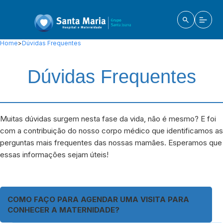
Home
>
Dúvidas Frequentes
Dúvidas Frequentes
Muitas dúvidas surgem nesta fase da vida, não é mesmo? E foi
com a contribuição do nosso corpo médico que identificamos as
perguntas mais frequentes das nossas mamães. Esperamos que
essas informações sejam úteis!
COMO FAÇO PARA AGENDAR UMA VISITA PARA
CONHECER A MATERNIDADE?