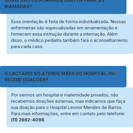
QUAIS SÃO OS HORÁRIOS CERTOS PARA AS
MAMADAS?
Essa orientação é feita de forma individualizada. Nossas
enfermeiras são especializadas em amamentação e
fornecem essa instrução durante a internação. Além
disso, o médico pediatra também fará o aconselhamento
para cada caso.
O LACTÁRIO SÓ ATENDE MÃES DO HOSPITAL OU
RECEBE DOAÇÕES?
Por sermos um hospital e maternidade privados, não
recebemos doações externas, mas indicamos que faça
sua doação para o Hospital Leonor Mendes de Barros.
Para mais informações, entre em contato pelo telefone:
(11) 2692-4098
.