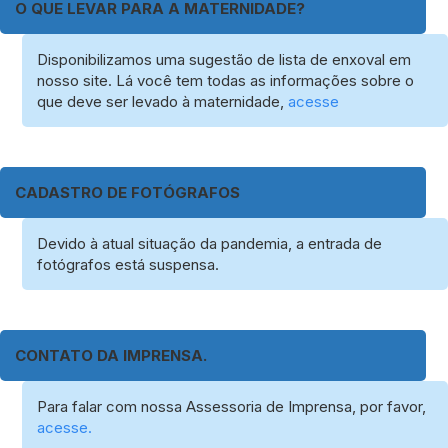
O QUE LEVAR PARA A MATERNIDADE?
Disponibilizamos uma sugestão de lista de enxoval em
nosso site. Lá você tem todas as informações sobre o
que deve ser levado à maternidade,
acesse
CADASTRO DE FOTÓGRAFOS
Devido à atual situação da pandemia, a entrada de
fotógrafos está suspensa.
CONTATO DA IMPRENSA.
Para falar com nossa Assessoria de Imprensa, por favor,
acesse.