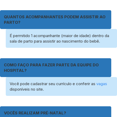
QUANTOS ACOMPANHANTES PODEM ASSISTIR AO
PARTO?
É permitido 1 acompanhante (maior de idade) dentro da
sala de parto para assistir ao nascimento do bebê.
COMO FAÇO PARA FAZER PARTE DA EQUIPE DO
HOSPITAL?
Você pode cadastrar seu currículo e conferir as
vagas
disponíveis no site.
VOCÊS REALIZAM PRÉ-NATAL?