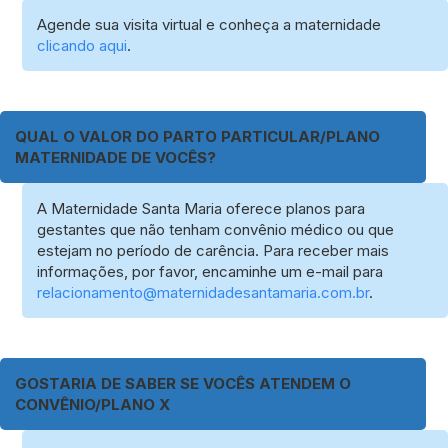
Agende sua visita virtual e conheça a maternidade
clicando aqui
.
QUAL O VALOR DO PARTO PARTICULAR/PLANO
MATERNIDADE DE VOCÊS?
A Maternidade Santa Maria oferece planos para
gestantes que não tenham convênio médico ou que
estejam no período de carência. Para receber mais
informações, por favor, encaminhe um e-mail para
relacionamento@maternidadesantamaria.com.br
.
GOSTARIA DE SABER SE VOCÊS ATENDEM O
CONVÊNIO/PLANO X