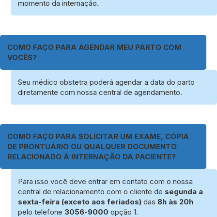
momento da internação.
COMO FAÇO PARA AGENDAR MEU PARTO COM
VOCÊS?
Seu médico obstetra poderá agendar a data do parto
diretamente com nossa central de agendamento.
COMO FAÇO PARA SOLICITAR UM EXAME, CÓPIA
DE PRONTUÁRIO OU QUALQUER DOCUMENTO
RELACIONADO À INTERNAÇÃO DA PACIENTE?
Para isso você deve entrar em contato com o nossa
central de relacionamento com o cliente de
segunda a
sexta-feira (exceto aos feriados)
das
8h às 20h
pelo telefone
3056-9000
opção 1.