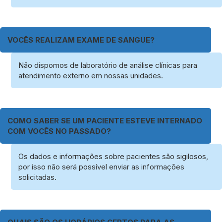
VOCÊS REALIZAM EXAME DE SANGUE?
Não dispomos de laboratório de análise clínicas para
atendimento externo em nossas unidades.
COMO SABER SE UM PACIENTE ESTEVE INTERNADO
COM VOCÊS NO PASSADO?
Os dados e informações sobre pacientes são sigilosos,
por isso não será possível enviar as informações
solicitadas.