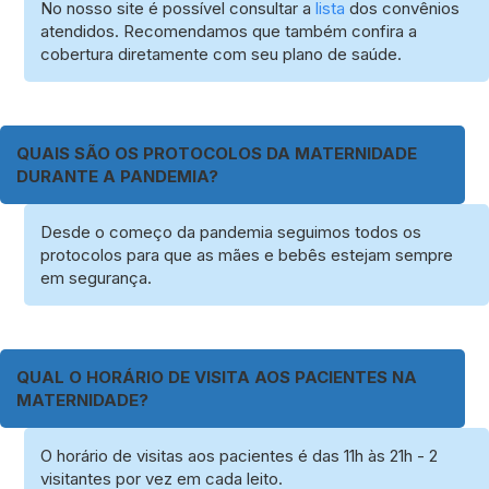
No nosso site é possível consultar a
lista
dos convênios
atendidos. Recomendamos que também confira a
cobertura diretamente com seu plano de saúde.
QUAIS SÃO OS PROTOCOLOS DA MATERNIDADE
DURANTE A PANDEMIA?
Desde o começo da pandemia seguimos todos os
protocolos para que as mães e bebês estejam sempre
em segurança.
QUAL O HORÁRIO DE VISITA AOS PACIENTES NA
MATERNIDADE?
O horário de visitas aos pacientes é das 11h às 21h - 2
visitantes por vez em cada leito.