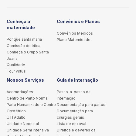
Conheça a
Convênios e Planos
maternidade
Convênios Médicos
Por que santa maria
Plano Maternidade
Comissão de ética
Conheça o Grupo Santa
Joana
Qualidade
Tour virtual
Nossos Serviços
Guia de Internação
Acomodações
Passo-a-passo da
Centro de Parto Normal
internação
Parto Humanizado e Centro
Documentação para partos
Obstétrico
Documentação para
UTI Adulto
cirurgias gerais
Unidade Neonatal
Lista de enxoval
Unidade Semi Intensiva
Direitos e deveres da