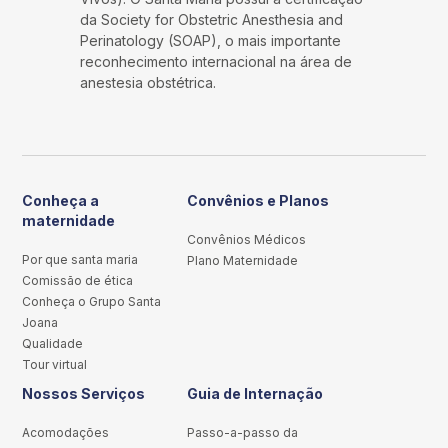
da Society for Obstetric Anesthesia and
Perinatology (SOAP), o mais importante
reconhecimento internacional na área de
anestesia obstétrica.
Conheça a
Convênios e Planos
maternidade
Convênios Médicos
Por que santa maria
Plano Maternidade
Comissão de ética
Conheça o Grupo Santa
Joana
Qualidade
Tour virtual
Nossos Serviços
Guia de Internação
Acomodações
Passo-a-passo da