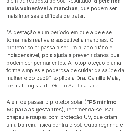
além da resposta ao sol. Resultado:
a pele fica
mais vulnerável a manchas
, que podem ser
mais intensas e difíceis de tratar.
“A gestação é um período em que a pele se
torna mais reativa e suscetível a manchas. O
protetor solar passa a ser um aliado diário e
indispensável, pois ajuda a prevenir danos que
podem ser permanentes. A fotoproteção é uma
forma simples e poderosa de cuidar da saúde da
mulher e do bebê”, explica a Dra. Camille Maia,
dermatologista do Grupo Santa Joana.
Além de passar o protetor solar (
FPS mínimo
50 para as gestantes
), recomenda-se usar
chapéu e roupas com proteção UV, que criam
uma barreira física contra o sol. Outra regrinha é